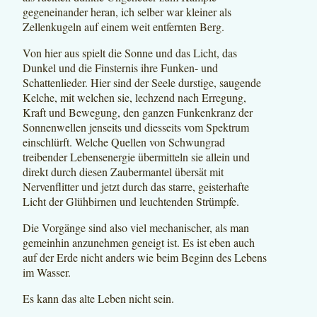
gegeneinander heran, ich selber war kleiner als
Zellenkugeln auf einem weit entfernten Berg.
Von hier aus spielt die Sonne und das Licht, das
Dunkel und die Finsternis ihre Funken- und
Schattenlieder. Hier sind der Seele durstige, saugende
Kelche, mit welchen sie, lechzend nach Erregung,
Kraft und Bewegung, den ganzen Funkenkranz der
Sonnenwellen jenseits und diesseits vom Spektrum
einschlürft. Welche Quellen von Schwungrad
treibender Lebensenergie übermitteln sie allein und
direkt durch diesen Zaubermantel übersät mit
Nervenflitter und jetzt durch das starre, geisterhafte
Licht der Glühbirnen und leuchtenden Strümpfe.
Die Vorgänge sind also viel mechanischer, als man
gemeinhin anzunehmen geneigt ist. Es ist eben auch
auf der Erde nicht anders wie beim Beginn des Lebens
im Wasser.
Es kann das alte Leben nicht sein.