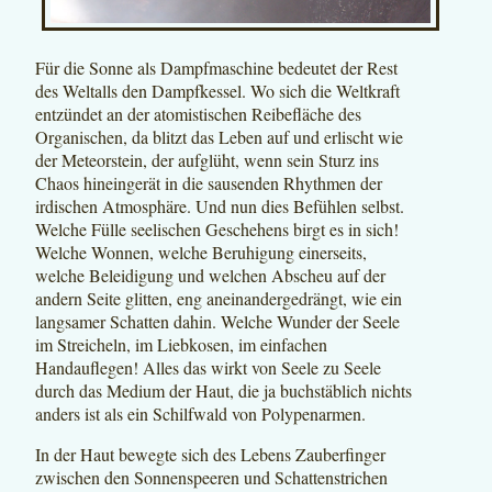
Für die Sonne als Dampfmaschine bedeutet der Rest
des Weltalls den Dampfkessel. Wo sich die Weltkraft
entzündet an der atomistischen Reibefläche des
Organischen, da blitzt das Leben auf und erlischt wie
der Meteorstein, der aufglüht, wenn sein Sturz ins
Chaos hineingerät in die sausenden Rhythmen der
irdischen Atmosphäre. Und nun dies Befühlen selbst.
Welche Fülle seelischen Geschehens birgt es in sich!
Welche Wonnen, welche Beruhigung einerseits,
welche Beleidigung und welchen Abscheu auf der
andern Seite glitten, eng aneinandergedrängt, wie ein
langsamer Schatten dahin. Welche Wunder der Seele
im Streicheln, im Liebkosen, im einfachen
Handauflegen! Alles das wirkt von Seele zu Seele
durch das Medium der Haut, die ja buchstäblich nichts
anders ist als ein Schilfwald von Polypenarmen.
In der Haut bewegte sich des Lebens Zauberfinger
zwischen den Sonnenspeeren und Schattenstrichen